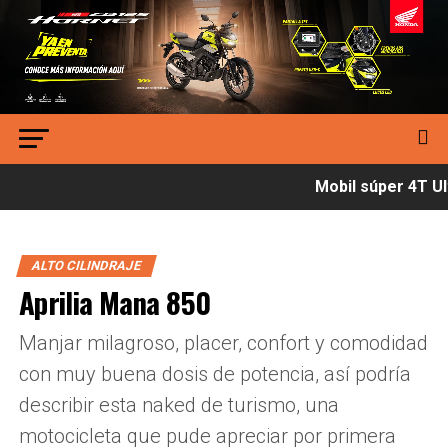
Mobil súper 4T Ult
ALTO CILINDRAJE
Aprilia Mana 850
Manjar milagroso, placer, confort y comodidad
con muy buena dosis de potencia, así podría
describir esta naked de turismo, una
motocicleta que pude apreciar por primera