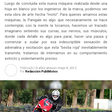
Luego de concluida esta nueva máquina realizada desde una
hoja en blanco por los ingenieros de la marca, podemos ver
esta obra de arte hecha “moto”. Para quienes amamos estas
máquinas, la Panigale es algo que necesariamente se hace
contemplar, con la mente la tocamos, hacemos un trazado
imaginario sintiendo sus curvas, sus nervios, sus músculos,
donde cada detalle es algo para parar, hacer una pausa y
comenzar a sudar por esa indescriptible sensación de
adrenalina y excitación que esta “bestia roja” inevitablemente
transmite; tratamos de internarnos en su comportamiento
estricto y violentamente preciso.
Publicado
14 años atras
en
mayo 8, 2012
Por
Redacción PubliMotos