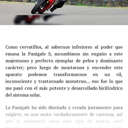
Como cervatillos, al sabernos inferiores al poder que
emana la Panigale S, sucumbimos sin engaño a este
majestuoso y perfecto ejemplar de pelea y dominante
carácter; pero luego de montarnos y encender este
aparato podemos transformarnos en un vil,
inconsciente y trastornado monstruo… eso fue lo que
me pasó con el más potente y desarrollado bicilíndrico
del sistema solar.
La Panigale ha sido diseñada y creada justamente para
exigirte, es una moto verdaderamente de carreras, así
que si realmente amas este tipo de motos, será