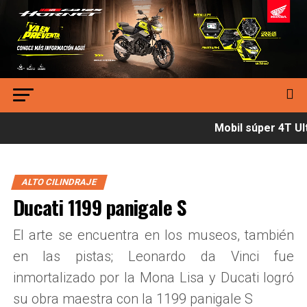
Mobil súper 4T Ult
ALTO CILINDRAJE
Ducati 1199 panigale S
El arte se encuentra en los museos, también
en las pistas; Leonardo da Vinci fue
inmortalizado por la Mona Lisa y Ducati logró
su obra maestra con la 1199 panigale S