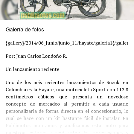
Galería de fotos
{gallery}/2014/06_Junio/junio_11/hayate/galeria1{/gallery}
Por: Juan Carlos Londoño R.
Un lanzamiento reciente
Uno de los más recientes lanzamientos de Suzuki en
Colombia es la Hayate, una motocicleta Sport con 112.8
centímetros cúbicos que presenta un novedoso
concepto de mercadeo al permitir a cada usuario
personalizarla de forma directa en el concesionario, lo
cual se hace con un kit bastante fácil de instalar. En
Publimotos montamos y analizamos esta moto para
nuestros lectores y aquí están las apreciaciones y