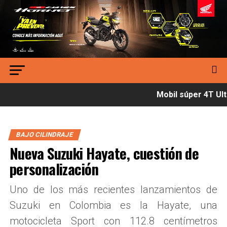
Mobil súper 4T Ultí
BAJO CILINDRAJE
Nueva Suzuki Hayate, cuestión de
personalización
Uno de los más recientes lanzamientos de
Suzuki en Colombia es la Hayate, una
motocicleta Sport con 112.8 centímetros