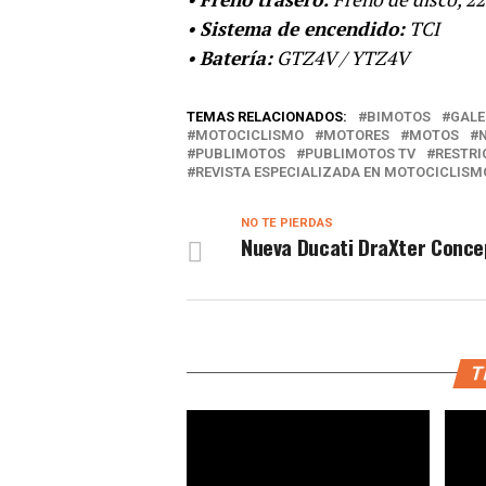
•
Sistema de encendido:
TCI
•
Batería:
GTZ4V / YTZ4V
TEMAS RELACIONADOS:
BIMOTOS
GALE
MOTOCICLISMO
MOTORES
MOTOS
PUBLIMOTOS
PUBLIMOTOS TV
RESTRI
REVISTA ESPECIALIZADA EN MOTOCICLISM
NO TE PIERDAS
Nueva Ducati DraXter Conce
T