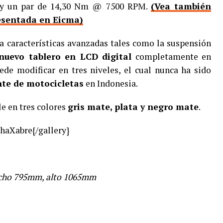
 y un par de 14,30 Nm @ 7500 RPM.
(Vea también
esentada en Eicma)
a características avanzadas tales como la suspensión
uevo tablero en LCD digital
completamente en
uede modificar en tres niveles, el cual nunca ha sido
nte de motocicletas
en Indonesia.
e en tres colores
gris mate, plata y negro mate
.
haXabre{/gallery}
cho 795mm, alto 1065mm