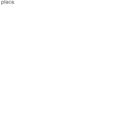
 placa.