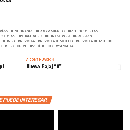
RÍAS
INDONESIA
LANZAMIENTO
MOTOCICLETAS
NOTICIAS
NOVEDADES
PORTAL WEB
PRUEBAS
CCIONES
REVISTA
REVISTA BIMOTOS
REVISTA DE MOTOS
O
TEST DRIVE
VEHÍCULOS
YAMAHA
A CONTINUACIÓN
pt
Nueva Bajaj “V”
E PUEDE INTERESAR