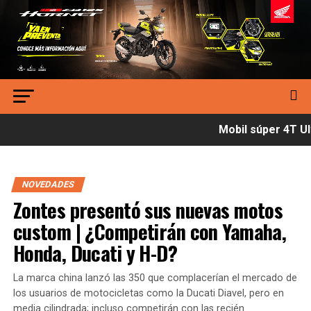
Mobil súper 4T Ult
NOVEDADES
Zontes presentó sus nuevas motos
custom | ¿Competirán con Yamaha,
Honda, Ducati y H-D?
La marca china lanzó las 350 que complacerían el mercado de
los usuarios de motocicletas como la Ducati Diavel, pero en
media cilindrada; incluso competirán con las recién