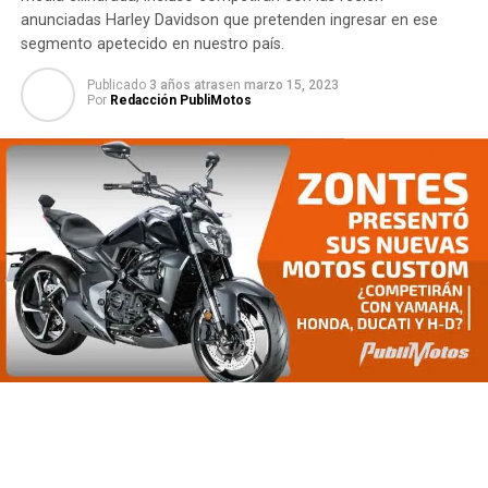
anunciadas Harley Davidson que pretenden ingresar en ese
segmento apetecido en nuestro país.
Publicado
3 años atras
en
marzo 15, 2023
Por
Redacción PubliMotos