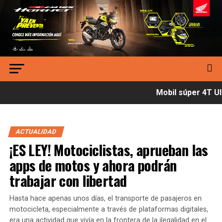
Mobil súper 4T Ult
ACTUALIDAD
¡ES LEY! Motociclistas, aprueban las
apps de motos y ahora podrán
trabajar con libertad
Hasta hace apenas unos días, el transporte de pasajeros en
motocicleta, especialmente a través de plataformas digitales,
era una actividad que vivía en la frontera de la ilegalidad en el