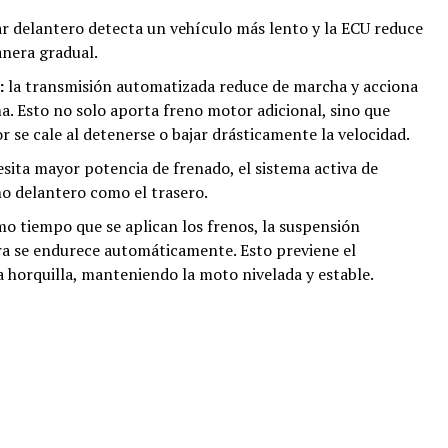
ar delantero detecta un vehículo más lento y la ECU reduce
anera gradual.
:
la transmisión automatizada reduce de marcha y acciona
 Esto no solo aporta freno motor adicional, sino que
 se cale al detenerse o bajar drásticamente la velocidad.
esita mayor potencia de frenado, el sistema activa de
no delantero como el trasero.
o tiempo que se aplican los frenos, la suspensión
ra se endurece automáticamente. Esto previene el
a horquilla, manteniendo la moto nivelada y estable.