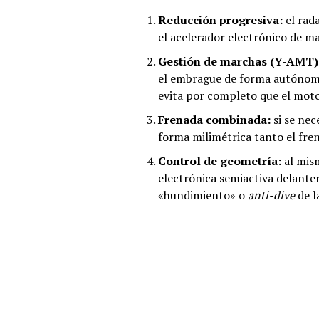
Reducción progresiva:
el rad
el acelerador electrónico de m
Gestión de marchas (Y-AMT)
el embrague de forma autónoma.
evita por completo que el motor
Frenada combinada:
si se nec
forma milimétrica tanto el fre
Control de geometría:
al mism
electrónica semiactiva delante
«hundimiento» o
anti-dive
de l