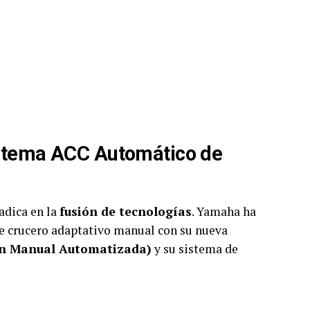
istema ACC Automático de
radica en la
fusión de tecnologías
. Yamaha ha
de crucero adaptativo manual con su nueva
n Manual Automatizada)
y su sistema de