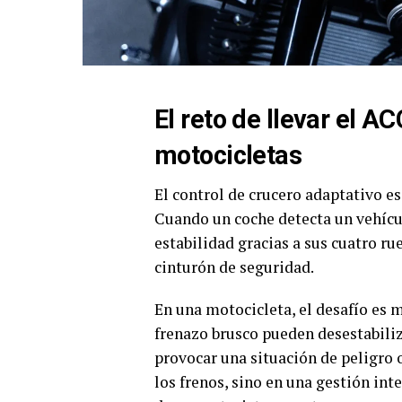
El reto de llevar el A
motocicletas
El control de crucero adaptativo e
Cuando un coche detecta un vehícu
estabilidad gracias a sus cuatro ru
cinturón de seguridad.
En una motocicleta, el desafío es
frenazo brusco pueden desestabiliz
provocar una situación de peligro 
los frenos, sino en una gestión int