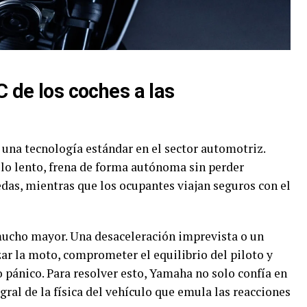
CC de los coches a las
s una tecnología estándar en el sector automotriz.
lo lento, frena de forma autónoma sin perder
edas, mientras que los ocupantes viajan seguros con el
 mucho mayor. Una desaceleración imprevista o un
ar la moto, comprometer el equilibrio del piloto y
o pánico. Para resolver esto, Yamaha no solo confía en
egral de la física del vehículo que emula las reacciones