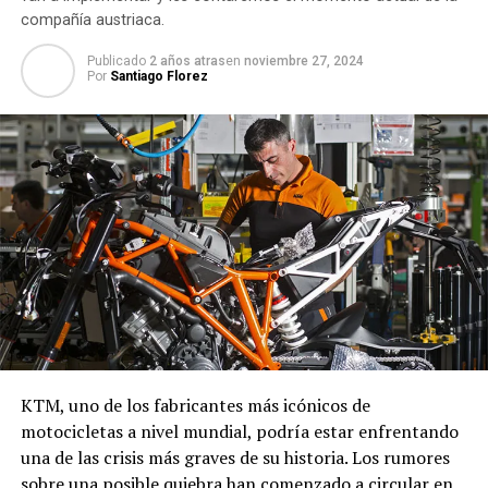
compañía austriaca.
Publicado
2 años atras
en
noviembre 27, 2024
Por
Santiago Florez
KTM, uno de los fabricantes más icónicos de
motocicletas a nivel mundial, podría estar enfrentando
una de las crisis más graves de su historia. Los rumores
sobre una posible quiebra han comenzado a circular en