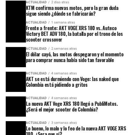
ACTUALIDAD
2 días atras
KTM confirma nuevas motos, pero la gran duda
sigue siendo ¿dónde se fabricarán?
ACTUALIDAD
1 semana atras
Frente a frente: AKT VOGE XRS 180 vs. Auteco
Victory BET ADV 180, la batalla por el trono de los
scooter crossover
ACTUALIDAD
2 semanas atras
El dólar cayó, las motos despegaron y el momento
para comprar nunca había sido tan favorable
ACTUALIDAD
4 semanas atras
AKT se está durmiendo con Voge: las naked que
Colombia está pidiendo a gritos
ACTUALIDAD
4 semanas atras
La nueva AKT Voge XRS 180 llegó a PubliMotos.
¿Será el mejor scooter de Colombia?
ACTUALIDAD
3 semanas atras
Lo bueno, lo malo y lo feo de la nueva AKT VOGE XRS
180. ¿Sera que sí?