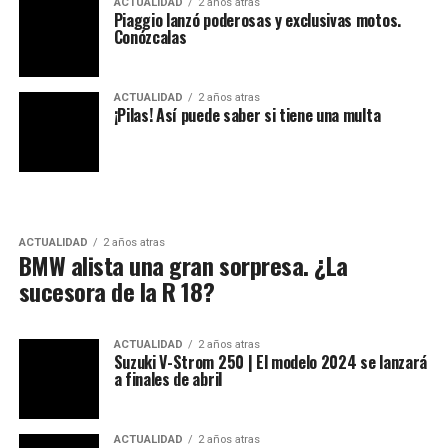
ACTUALIDAD
2 años atras
Piaggio lanzó poderosas y exclusivas motos.
Conózcalas
ACTUALIDAD
2 años atras
¡Pilas! Así puede saber si tiene una multa
ACTUALIDAD
2 años atras
BMW alista una gran sorpresa. ¿La
sucesora de la R 18?
ACTUALIDAD
2 años atras
Suzuki V-Strom 250 | El modelo 2024 se lanzará
a finales de abril
ACTUALIDAD
2 años atras