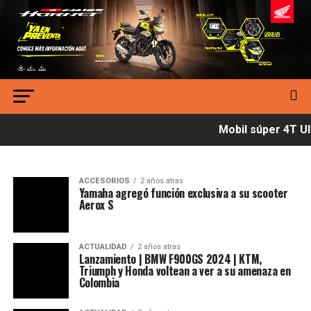
Mobil súper 4T Ult
ACCESORIOS
2 años atras
Yamaha agregó función exclusiva a su scooter
Aerox S
ACTUALIDAD
2 años atras
Lanzamiento | BMW F900GS 2024 | KTM,
Triumph y Honda voltean a ver a su amenaza en
Colombia