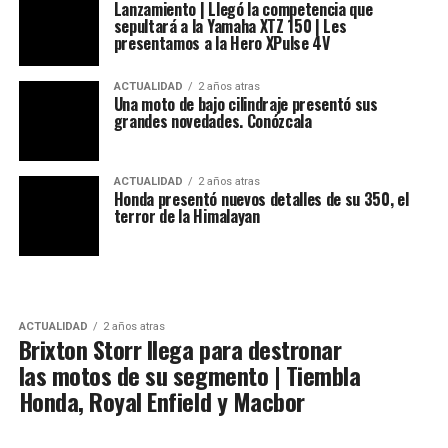
Lanzamiento | Llegó la competencia que
sepultará a la Yamaha XTZ 150 | Les
presentamos a la Hero XPulse 4V
ACTUALIDAD
2 años atras
Una moto de bajo cilindraje presentó sus
grandes novedades. Conózcala
ACTUALIDAD
2 años atras
Honda presentó nuevos detalles de su 350, el
terror de la Himalayan
ACTUALIDAD
2 años atras
Brixton Storr llega para destronar
las motos de su segmento | Tiembla
Honda, Royal Enfield y Macbor