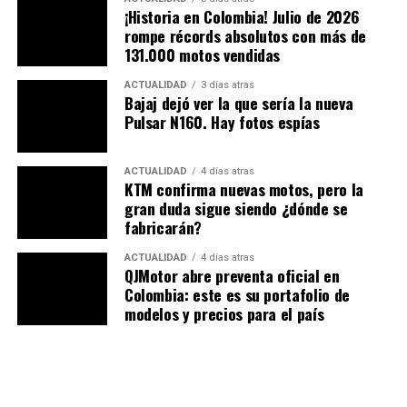
¡Historia en Colombia! Julio de 2026
rompe récords absolutos con más de
131.000 motos vendidas
ACTUALIDAD
3 días atras
Bajaj dejó ver la que sería la nueva
Pulsar N160. Hay fotos espías
Detalles de Hero XPulse 200 Fi
ACTUALIDAD
4 días atras
KTM confirma nuevas motos, pero la
gran duda sigue siendo ¿dónde se
fabricarán?
ACTUALIDAD
4 días atras
QJMotor abre preventa oficial en
Colombia: este es su portafolio de
modelos y precios para el país