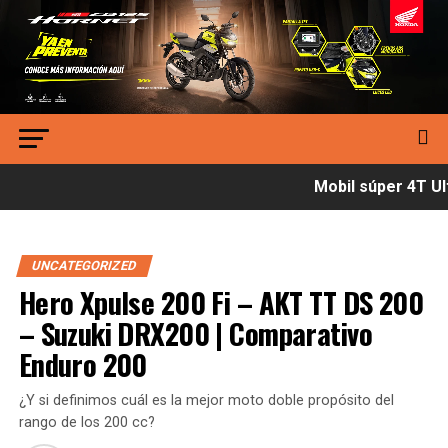
Mobil súper 4T Ult
UNCATEGORIZED
Hero Xpulse 200 Fi – AKT TT DS 200
– Suzuki DRX200 | Comparativo
Enduro 200
¿Y si definimos cuál es la mejor moto doble propósito del
rango de los 200 cc?