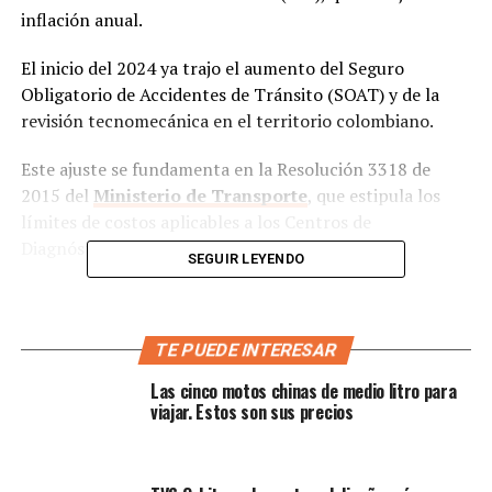
inflación anual.
El inicio del 2024 ya trajo el aumento del Seguro
Obligatorio de Accidentes de Tránsito (SOAT) y de la
revisión tecnomecánica en el territorio colombiano.
Este ajuste se fundamenta en la Resolución 3318 de
2015 del
Ministerio de Transporte
, que estipula los
límites de costos aplicables a los Centros de
Diagnósticos Automotores (CDA).
SEGUIR LEYENDO
TE PUEDE INTERESAR
Las cinco motos chinas de medio litro para
viajar. Estos son sus precios