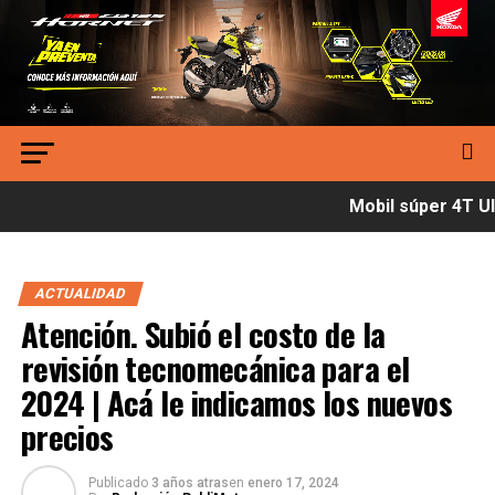
Mobil súper 4T Ult
ACTUALIDAD
Atención. Subió el costo de la
revisión tecnomecánica para el
2024 | Acá le indicamos los nuevos
precios
Publicado
3 años atras
en
enero 17, 2024